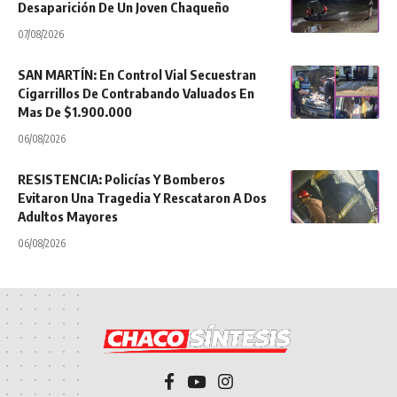
Desaparición De Un Joven Chaqueño
07/08/2026
SAN MARTÍN: En Control Vial Secuestran
Cigarrillos De Contrabando Valuados En
Mas De $1.900.000
06/08/2026
RESISTENCIA: Policías Y Bomberos
Evitaron Una Tragedia Y Rescataron A Dos
Adultos Mayores
06/08/2026