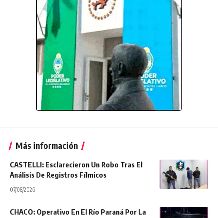
Más información
CASTELLI: Esclarecieron Un Robo Tras El
Análisis De Registros Fílmicos
07/08/2026
CHACO: Operativo En El Río Paraná Por La