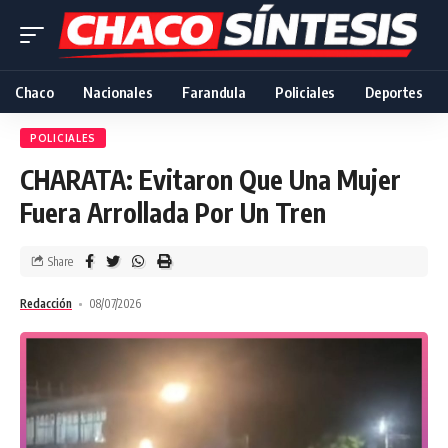
Chaco
Nacionales
Farandula
Policiales
Deportes
POLICIALES
CHARATA: Evitaron Que Una Mujer
Fuera Arrollada Por Un Tren
Share
Redacción
08/07/2026