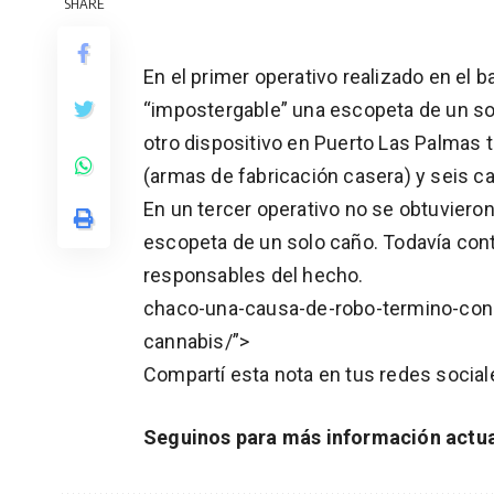
SHARE
En el primer operativo realizado en el b
“impostergable” una escopeta de un sol
otro dispositivo en Puerto Las Palmas
(armas de fabricación casera) y seis ca
En un tercer operativo no se obtuvieron
escopeta de un solo caño. Todavía cont
responsables del hecho.
chaco-una-causa-de-robo-termino-con-
cannabis/”>
Compartí esta nota en tus redes socia
Seguinos para más información actua