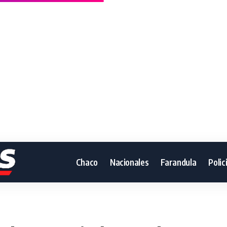
Chaco
Nacionales
Farandula
Polic