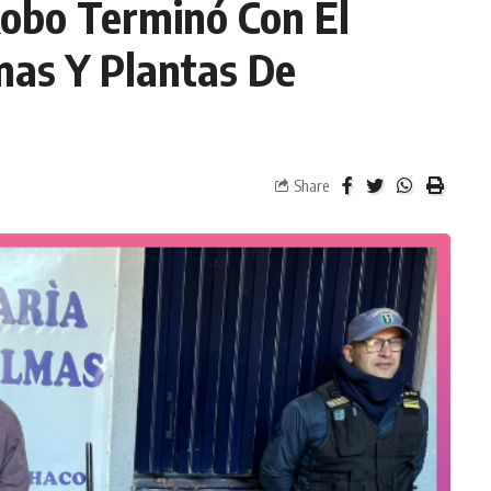
obo Terminó Con El
mas Y Plantas De
Share