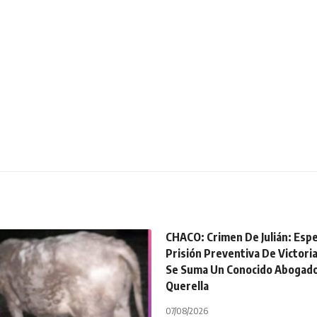
CHACO: Crimen De Julián: Esp
Prisión Preventiva De Victori
Se Suma Un Conocido Abogado
Querella
07/08/2026