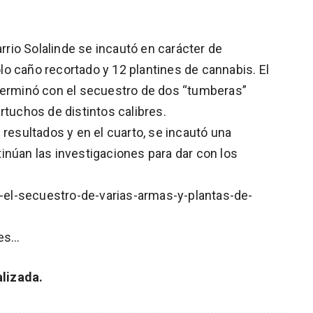
arrio Solalinde se incautó en carácter de
o caño recortado y 12 plantines de cannabis. El
 terminó con el secuestro de dos “tumberas”
rtuchos de distintos calibres.
 resultados y en el cuarto, se incautó una
inúan las investigaciones para dar con los
el-secuestro-de-varias-armas-y-plantas-de-
les…
lizada.