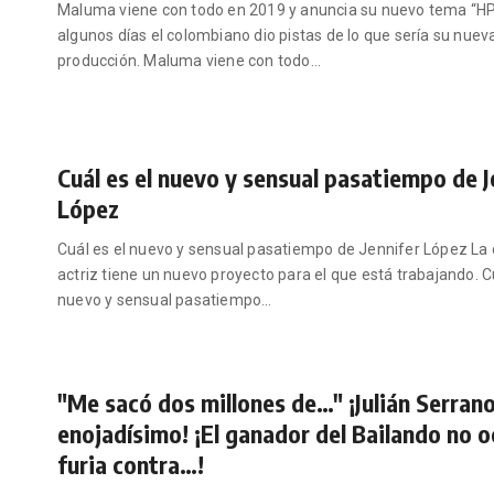
Maluma viene con todo en 2019 y anuncia su nuevo tema “H
algunos días el colombiano dio pistas de lo que sería su nuev
producción. Maluma viene con todo
…
Cuál es el nuevo y sensual pasatiempo de J
López
Cuál es el nuevo y sensual pasatiempo de Jennifer López La 
actriz tiene un nuevo proyecto para el que está trabajando. Cu
nuevo y sensual pasatiempo
…
"Me sacó dos millones de…" ¡Julián Serran
enojadísimo! ¡El ganador del Bailando no o
furia contra…!