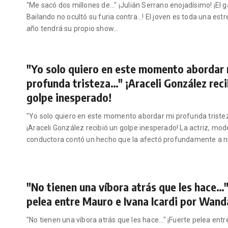
"Me sacó dos millones de..." ¡Julián Serrano enojadísimo! ¡El 
Bailando no ocultó su furia contra...! El joven es toda una estr
año tendrá su propio show
…
"Yo solo quiero en este momento abordar
profunda tristeza…" ¡Araceli González reci
golpe inesperado!
"Yo solo quiero en este momento abordar mi profunda tristeza
¡Araceli González recibió un golpe inesperado! La actriz, mod
conductora contó un hecho que la afectó profundamente a n
"No tienen una víbora atrás que les hace…"
pelea entre Mauro e Ivana Icardi por Wand
"No tienen una víbora atrás que les hace..." ¡Fuerte pelea ent