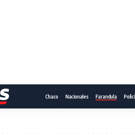
Chaco
Nacionales
Farandula
Polic