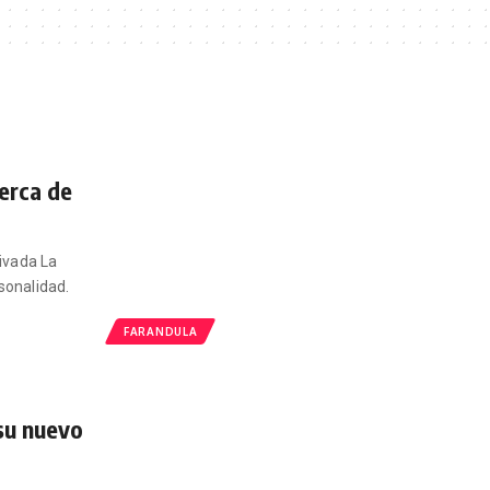
erca de
ivada La
sonalidad.
FARANDULA
su nuevo