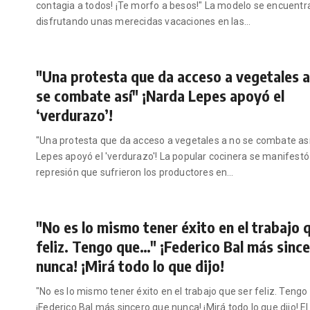
contagia a todos! ¡Te morfo a besos!" La modelo se encuentr
disfrutando unas merecidas vacaciones en las
…
"Una protesta que da acceso a vegetales a
se combate así" ¡Narda Lepes apoyó el
‘verdurazo’!
"Una protesta que da acceso a vegetales a no se combate así
Lepes apoyó el 'verdurazo'! La popular cocinera se manifestó
represión que sufrieron los productores en
…
"No es lo mismo tener éxito en el trabajo 
feliz. Tengo que…" ¡Federico Bal más sinc
nunca! ¡Mirá todo lo que dijo!
"No es lo mismo tener éxito en el trabajo que ser feliz. Tengo 
¡Federico Bal más sincero que nunca! ¡Mirá todo lo que dijo! El