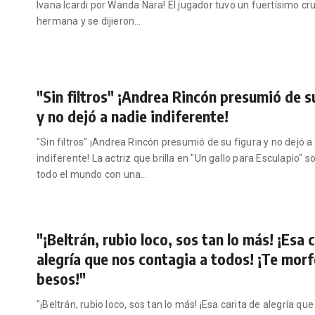
Ivana Icardi por Wanda Nara! El jugador tuvo un fuertísimo cr
hermana y se dijieron
…
"Sin filtros" ¡Andrea Rincón presumió de s
y no dejó a nadie indiferente!
"Sin filtros" ¡Andrea Rincón presumió de su figura y no dejó a
indiferente! La actriz que brilla en "Un gallo para Esculapio" s
todo el mundo con una
…
"¡Beltrán, rubio loco, sos tan lo más! ¡Esa 
alegría que nos contagia a todos! ¡Te morf
besos!"
"¡Beltrán, rubio loco, sos tan lo más! ¡Esa carita de alegría qu