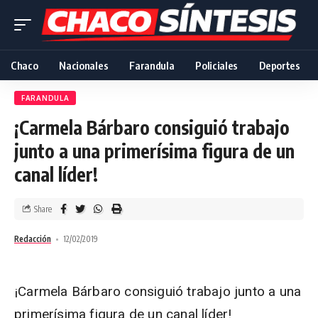
Chaco
Nacionales
Farandula
Policiales
Deportes
FARANDULA
¡Carmela Bárbaro consiguió trabajo
junto a una primerísima figura de un
canal líder!
Share
Redacción
12/02/2019
¡Carmela Bárbaro consiguió trabajo junto a una
primerísima figura de un canal líder!