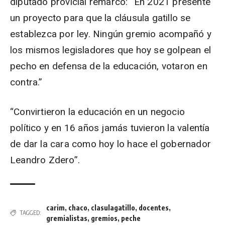
diputado provicial remarcó: “En 2021 presenté
un proyecto para que la cláusula gatillo se
establezca por ley. Ningún gremio acompañó y
los mismos legisladores que hoy se golpean el
pecho en defensa de la educación, votaron en
contra.”
“Convirtieron la educación en un negocio
político y en 16 años jamás tuvieron la valentía
de dar la cara como hoy lo hace el gobernador
Leandro Zdero”.
carim
,
chaco
,
clasulagatillo
,
docentes
,
TAGGED:
gremialistas
,
gremios
,
peche