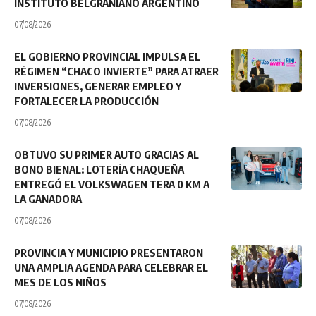
INSTITUTO BELGRANIANO ARGENTINO
07/08/2026
EL GOBIERNO PROVINCIAL IMPULSA EL
RÉGIMEN “CHACO INVIERTE” PARA ATRAER
INVERSIONES, GENERAR EMPLEO Y
FORTALECER LA PRODUCCIÓN
07/08/2026
OBTUVO SU PRIMER AUTO GRACIAS AL
BONO BIENAL: LOTERÍA CHAQUEÑA
ENTREGÓ EL VOLKSWAGEN TERA 0 KM A
LA GANADORA
07/08/2026
PROVINCIA Y MUNICIPIO PRESENTARON
UNA AMPLIA AGENDA PARA CELEBRAR EL
MES DE LOS NIÑOS
07/08/2026