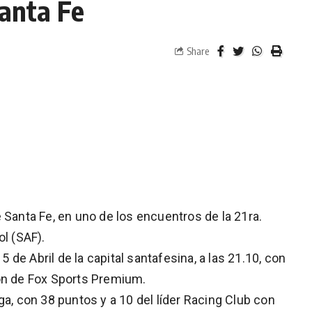
Santa Fe
Share
 Santa Fe, en uno de los encuentros de la 21ra.
ol (SAF).
15 de Abril de la capital santafesina, a las 21.10, con
ión de Fox Sports Premium.
ga, con 38 puntos y a 10 del líder Racing Club con