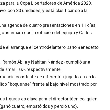
za para la Copa Libertadores de América 2020.
vo, con 30 unidades, y está clasificando a la
 una agenda de cuatro presentaciones en 11 días,
, continuará con la rotación del equipo y Carlos
e el arranque el centrodelantero Darío Benedetto
la, Ramón Ábila y Nahitan Nández -cumplió una
e amarillas-, respectivamente.
ternancia constante de diferentes jugadores es lo
ico “boquense” frente al bajo nivel mostrado por
s figuras es clave para el director técnico, quien
 (ganó cuatro, empató dos y perdió uno).