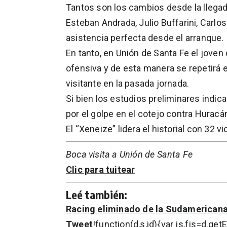
Tantos son los cambios desde la llegad
Esteban Andrada, Julio Buffarini, Carl
asistencia perfecta desde el arranque.
En tanto, en Unión de Santa Fe el joven
ofensiva y de esta manera se repetirá 
visitante en la pasada jornada.
Si bien los estudios preliminares indi
por el golpe en el cotejo contra Huracán
El “Xeneize” lidera el historial con 32 v
Boca visita a Unión de Santa Fe
Clic para tuitear
Leé también:
Racing eliminado de la Sudamericana 
Tweet
!function(d,s,id){var js,fjs=d.