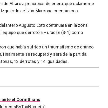
a de Alfaro a principios de enero, que solamente
os Izquierdoz e Iván Marcone cuentan con
 delantero Augusto Lotti continuará en la zona
el equipo que derrotó a Huracán (3-1) como
caron que había sufrido un traumatismo de cráneo
, finalmente se recuperó y será de la partida.
ictorias, 13 derrotas y 14 igualdades.
ante el Corinthians
getElementsByTagName(s)