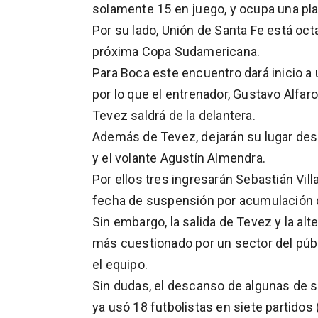
solamente 15 en juego, y ocupa una pla
Por su lado, Unión de Santa Fe está octa
próxima Copa Sudamericana.
Para Boca este encuentro dará inicio a
por lo que el entrenador, Gustavo Alfaro
Tevez saldrá de la delantera.
Además de Tevez, dejarán su lugar desd
y el volante Agustín Almendra.
Por ellos tres ingresarán Sebastián Vil
fecha de suspensión por acumulación d
Sin embargo, la salida de Tevez y la al
más cuestionado por un sector del públ
el equipo.
Sin dudas, el descanso de algunas de su
ya usó 18 futbolistas en siete partidos