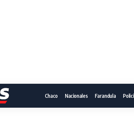
Chaco
Nacionales
Farandula
Polic