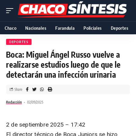
Chaco
Nacionales
Farandula
Policiales
Deportes
DEPORTES
Boca: Miguel Ángel Russo vuelve a
realizarse estudios luego de que le
detectarán una infección urinaria
Share
Redacción
02/09/2025
2 de septiembre 2025 – 17:42
El director técnico de Boca Juniors se hizo