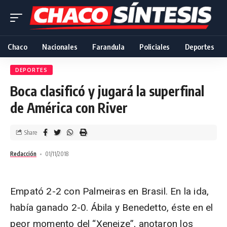
Chaco
Nacionales
Farandula
Policiales
Deportes
DEPORTES
Boca clasificó y jugará la superfinal
de América con River
Share
Redacción
01/11/2018
Empató 2-2 con Palmeiras en Brasil. En la ida,
había ganado 2-0. Ábila y Benedetto, éste en el
peor momento del “Xeneize”, anotaron los