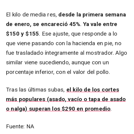
El kilo de media res,
desde la primera semana
de enero, se encareció 45%
.
Ya vale entre
$150 y $155
. Ese ajuste, que responde a lo
que viene pasando con la hacienda en pie, no
fue trasladado íntegramente al mostrador. Algo
similar viene sucediendo, aunque con un
porcentaje inferior, con el valor del pollo.
Tras las últimas subas,
el kilo de los cortes
más populares (asado, vacío o tapa de asado
o nalga) superan los $290 en promedio
.
Fuente: NA