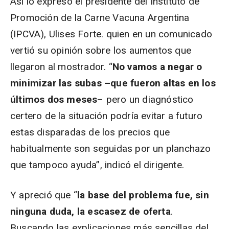
Así lo expresó el presidente del Instituto de
Promoción de la Carne Vacuna Argentina
(IPCVA), Ulises Forte. quien en un comunicado
vertió su opinión sobre los aumentos que
llegaron al mostrador. “
No vamos a negar o
minimizar las subas –que fueron altas en los
últimos dos meses
– pero un diagnóstico
certero de la situación podría evitar a futuro
estas disparadas de los precios que
habitualmente son seguidas por un planchazo
que tampoco ayuda”, indicó el dirigente.
Y apreció que “
la base del problema fue, sin
ninguna duda, la escasez de oferta
.
Buscando las explicaciones más sencillas del