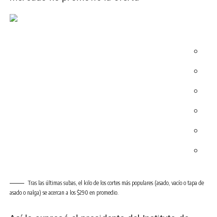
Tras las últimas subas, el kilo de los cortes más populares (asado, vacío o tapa de
asado o nalga) se acercan a los $290 en promedio.