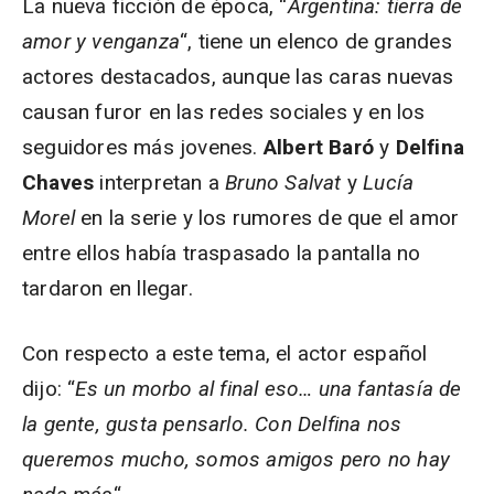
La nueva ficción de época, “
Argentina: tierra de
amor y venganza
“, tiene un elenco de grandes
actores destacados, aunque las caras nuevas
causan furor en las redes sociales y en los
seguidores más jovenes.
Albert Baró
y
Delfina
Chaves
interpretan a
Bruno Salvat
y
Lucía
Morel
en la serie y los rumores de que el amor
entre ellos había traspasado la pantalla no
tardaron en llegar.
Con respecto a este tema, el actor español
dijo: “
Es un morbo al final eso… una fantasía de
la gente, gusta pensarlo. Con Delfina nos
queremos mucho, somos amigos pero no hay