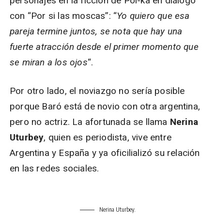
personajes en la ficción de Pol-ka en diálogo
con “Por si las moscas”: “
Yo quiero que esa
pareja termine juntos, se nota que hay una
fuerte atracción desde el primer momento que
se miran a los ojos
“.
Por otro lado, el noviazgo no sería posible
porque Baró está de novio con otra argentina,
pero no actriz. La afortunada se llama
Nerina
Uturbey
, quien es periodista, vive entre
Argentina y España y ya oficilializó su relación
en las redes sociales.
Nerina Uturbey.