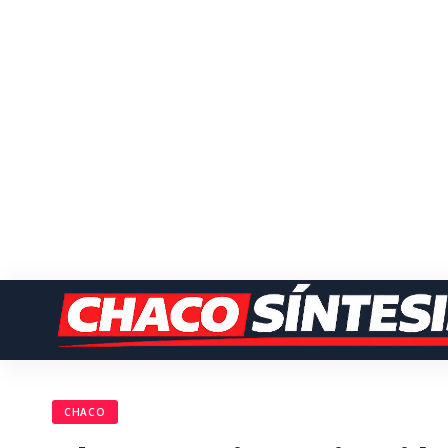
CHACO