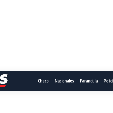
Chaco
Nacionales
Farandula
Polic