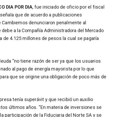
O DIA POR DIA
, fue iniciado de oficio por el fiscal
 señala que de acuerdo a publicaciones
 de Cambiemos denunciaron penalmente al
le debe a la Compañía Administradora del Mercado
 de 4.125 millones de pesos la cual se pagaría
euda “no tiene razón de ser ya que los usuarios
nado al pago de energía mayorista por lo que
ara que se origine una obligación de poco más de
esa tenía superávit y que recibió un auxilio
stos últimos años. “En materia de inversiones se
 participación de la Fiduciaria del Norte SA y se