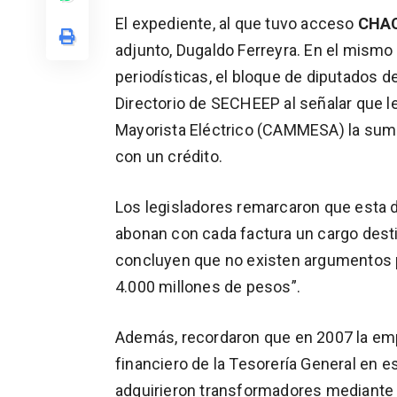
El expediente, al que tuvo acceso
CHAC
adjunto, Dugaldo Ferreyra. En el mismo
periodísticas, el bloque de diputados
Directorio de SECHEEP al señalar que 
Mayorista Eléctrico (CAMMESA) la suma
con un crédito.
Los legisladores remarcaron que esta d
abonan con cada factura un cargo desti
concluyen que no existen argumentos p
4.000 millones de pesos”.
Además, recordaron que en 2007 la empr
financiero de la Tesorería General en e
adquirieron transformadores mediante la