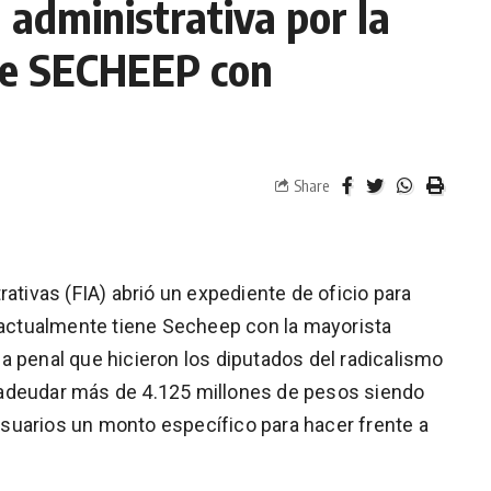
 administrativa por la
de SECHEEP con
Share
rativas (FIA) abrió un expediente de oficio para
e actualmente tiene Secheep con la mayorista
a penal que hicieron los diputados del radicalismo
 adeudar más de 4.125 millones de pesos siendo
suarios un monto específico para hacer frente a