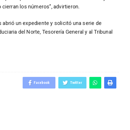
cierran los números”, advirtieron.
s abrió un expediente y solicitó una serie de
uciaria del Norte, Tesorería General y al Tribunal
Facebook
Twitter