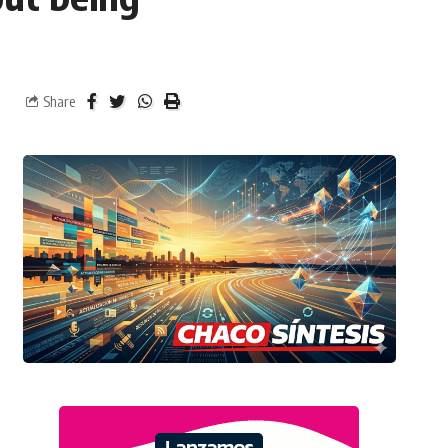
Share