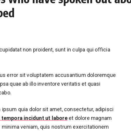
ped
cupidatat non proident, sunt in culpa qui officia
atus error sit voluptatem accusantium doloremque
sa quae ab illo inventore veritatis et quasi
cabo.
ipsum quia dolor sit amet, consectetur, adipisci
 tempora incidunt ut labore
et dolore magnam
d minima veniam, quis nostrum exercitationem