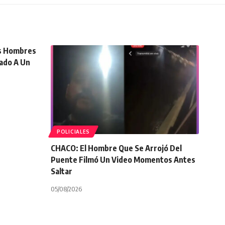
s Hombres
ado A Un
POLICIALES
CHACO: El Hombre Que Se Arrojó Del
Puente Filmó Un Video Momentos Antes
Saltar
05/08/2026