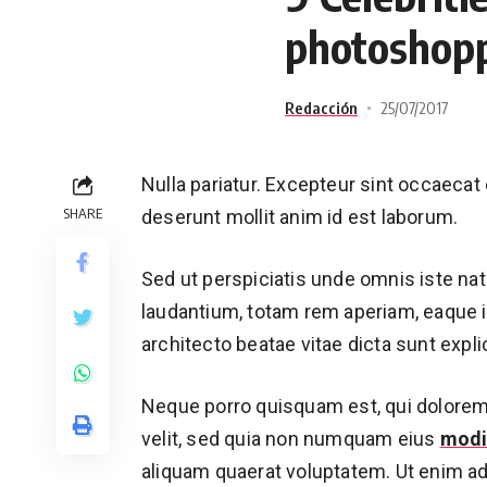
photoshop
Redacción
25/07/2017
Nulla pariatur. Excepteur sint occaecat 
SHARE
deserunt mollit anim id est laborum.
Sed ut perspiciatis unde omnis iste n
laudantium, totam rem aperiam, eaque ip
architecto beatae vitae dicta sunt expli
Neque porro quisquam est, qui dolorem 
velit, sed quia non numquam eius
modi
aliquam quaerat voluptatem. Ut enim a