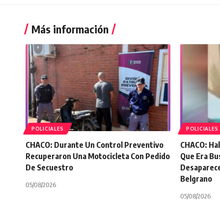
Más información
POLICIALES
POLICIALES
CHACO: Durante Un Control Preventivo
CHACO: Hal
Recuperaron Una Motocicleta Con Pedido
Que Era Bu
De Secuestro
Desaparece
Belgrano
05/08/2026
05/08/2026