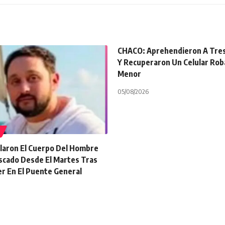
CHACO: Aprehendieron A Tre
Y Recuperaron Un Celular Rob
Menor
05/08/2026
laron El Cuerpo Del Hombre
scado Desde El Martes Tras
r En El Puente General