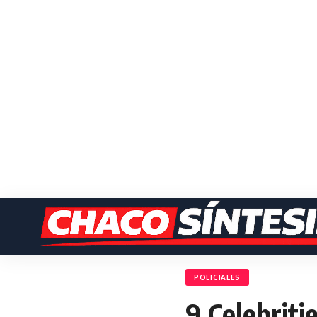
POLICIALES
9 Celebrit