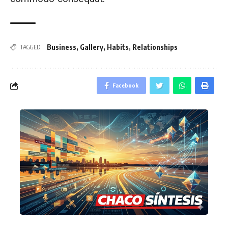
Business
,
Gallery
,
Habits
,
Relationships
TAGGED:
Facebook