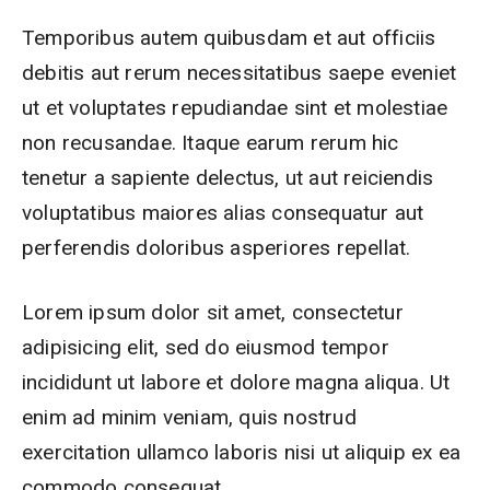
Temporibus autem quibusdam et aut officiis
debitis aut rerum necessitatibus saepe eveniet
ut et voluptates repudiandae sint et molestiae
non recusandae. Itaque earum rerum hic
tenetur a sapiente delectus, ut aut reiciendis
voluptatibus maiores alias consequatur aut
perferendis doloribus asperiores repellat.
Lorem ipsum dolor sit amet, consectetur
adipisicing elit, sed do eiusmod tempor
incididunt ut labore et dolore magna aliqua. Ut
enim ad minim veniam, quis nostrud
exercitation ullamco laboris nisi ut aliquip ex ea
commodo consequat.