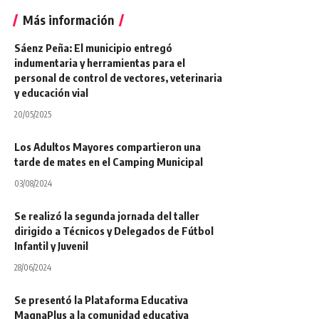
Más información
Sáenz Peña: El municipio entregó
indumentaria y herramientas para el
personal de control de vectores, veterinaria
y educación vial
20/05/2025
Los Adultos Mayores compartieron una
tarde de mates en el Camping Municipal
03/08/2024
Se realizó la segunda jornada del taller
dirigido a Técnicos y Delegados de Fútbol
Infantil y Juvenil
28/06/2024
Se presentó la Plataforma Educativa
MagnaPlus a la comunidad educativa