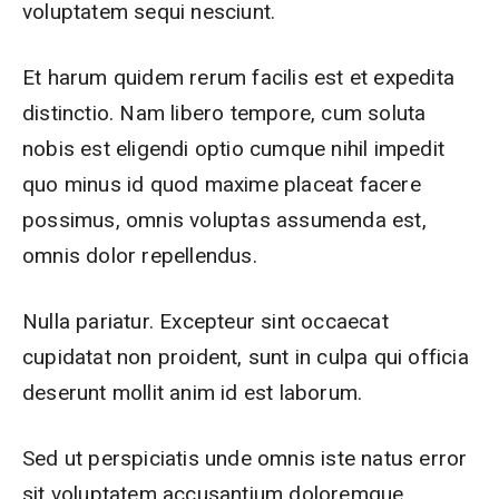
voluptatem sequi nesciunt.
Et harum quidem rerum facilis est et expedita
distinctio. Nam libero tempore, cum soluta
nobis est eligendi optio cumque nihil impedit
quo minus id quod maxime placeat facere
possimus, omnis voluptas assumenda est,
omnis dolor repellendus.
Nulla pariatur. Excepteur sint occaecat
cupidatat non proident, sunt in culpa qui officia
deserunt mollit anim id est laborum.
Sed ut perspiciatis unde omnis iste natus error
sit voluptatem accusantium doloremque