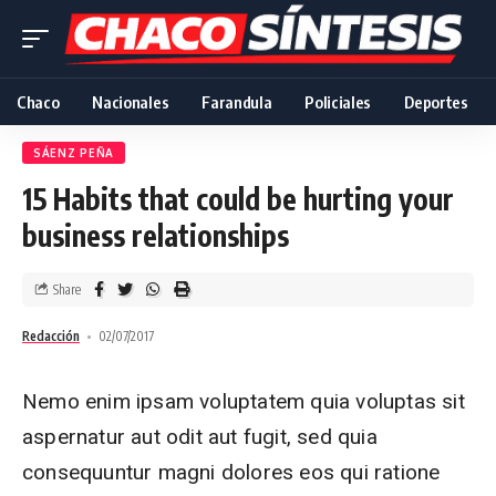
Chaco
Nacionales
Farandula
Policiales
Deportes
SÁENZ PEÑA
15 Habits that could be hurting your
business relationships
Share
Redacción
02/07/2017
Nemo enim ipsam voluptatem quia voluptas sit
aspernatur aut odit aut fugit, sed quia
consequuntur magni dolores eos qui ratione